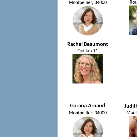
Rou
Montpellier, 34000
Rachel Beaumont
Quillan 11
Gorana Arnaud
Judi
Mont
Montpellier, 34000