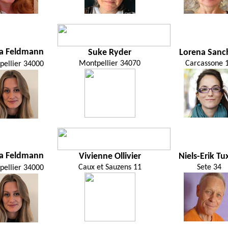
a Feldmann
Suke Ryder
Lorena Sanc
Montpellier 34070
Carcassone 
pellier 34000
a Feldmann
Vivienne Ollivier
Niels-Erik Tu
Caux et Sauzens 11
Sete 34
pellier 34000