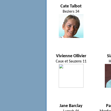
Cate Talbot
Beziers 34
Vivienne Ollivier
S
Caux et Sauzens 11
H
Jane Barclay
Pa