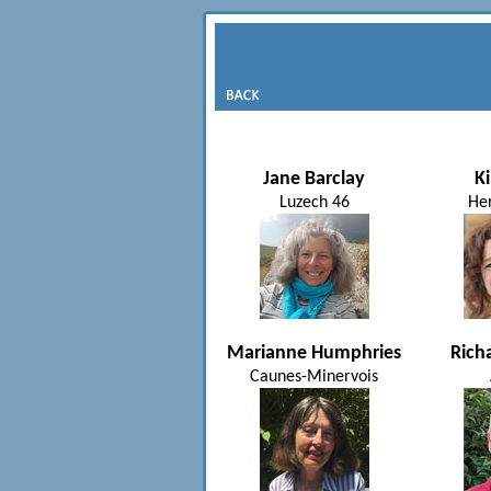
Jane Barclay
K
Luzech 46
Her
Marianne Humphries
Rich
Caunes-Minervois