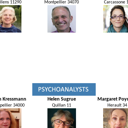
llens 11290
Montpellier 34070
Carcassone 
th Kressmann
Helen Sugrue
Margaret Poy
pellier 34000
Quillan 11
Herault 34