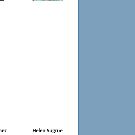
hez
Helen Sugrue