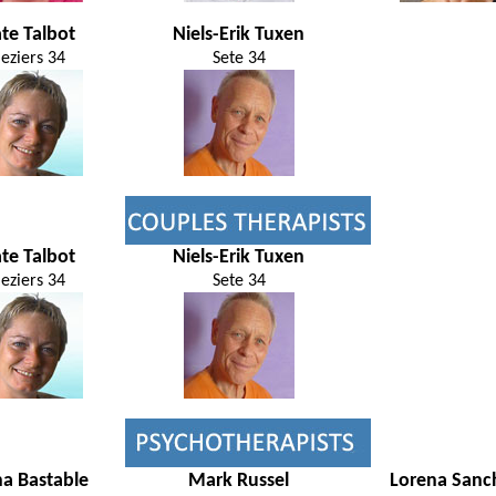
te Talbot
Niels-Erik Tuxen
eziers 34
Sete 34
te Talbot
Niels-Erik Tuxen
eziers 34
Sete 34
na Bastable
Mark Russel
Lorena Sanc