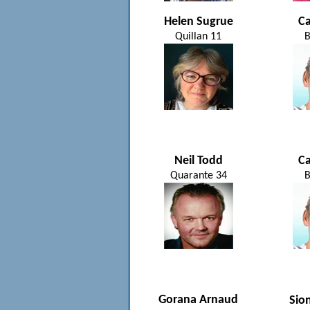
Helen Sugrue
Ca
Quillan 11
B
Neil Todd
Ca
Quarante 34
B
Gorana Arnaud
Sio