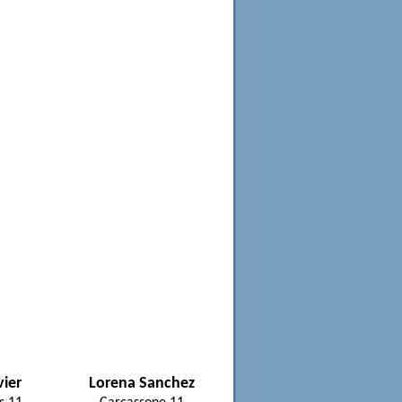
vier
Lorena Sanchez